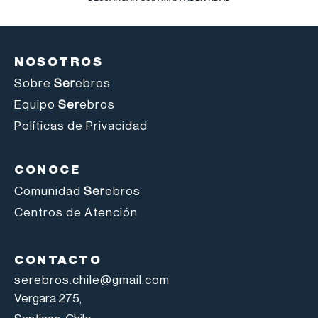
NOSOTROS
Sobre
Ser
ebros
Equipo
Ser
ebros
Políticas de Privacidad
CONOCE
Comunidad
Ser
ebros
Centros de Atención
CONTACTO
serebros.chile@gmail.com
Vergara 275,