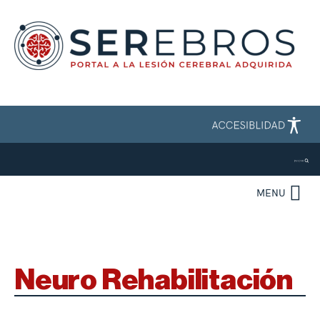
MENU
Neuro Rehabilitación