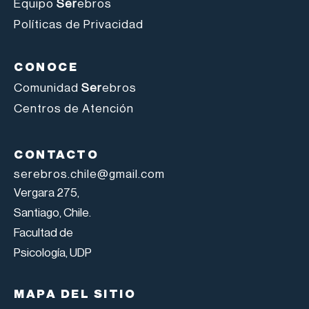
Equipo
Ser
ebros
Políticas de Privacidad
CONOCE
Comunidad
Ser
ebros
Centros de Atención
CONTACTO
serebros.chile@gmail.com
Vergara 275,
Santiago, Chile.
Facultad de
Psicología, UDP
MAPA DEL SITIO