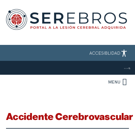
MENU
Accidente Cerebrovascular