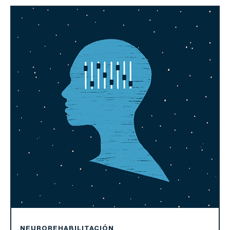
NEUROREHABILITACIÓN