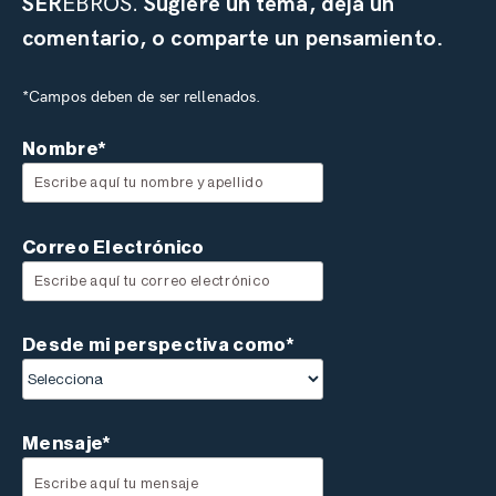
SER
EBROS.
Sugiere un tema, deja un
comentario, o comparte un pensamiento.
*Campos deben de ser rellenados.
Nombre*
Correo Electrónico
Desde mi perspectiva como*
Mensaje*