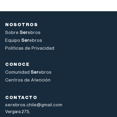
NOSOTROS
Sobre
Ser
ebros
Equipo
Ser
ebros
Políticas de Privacidad
CONOCE
Comunidad
Ser
ebros
Centros de Atención
CONTACTO
serebros.chile@gmail.com
Vergara 275,