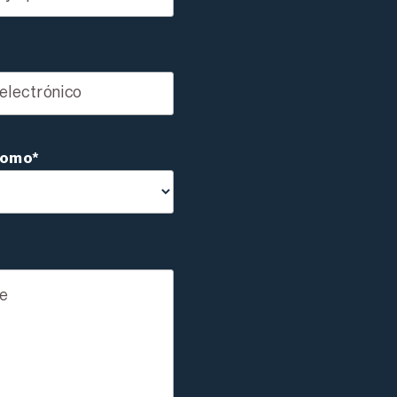
como*