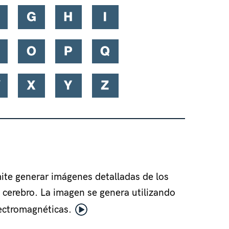
ite generar imágenes detalladas de los
l cerebro. La imagen se genera utilizando
ectromagnéticas.