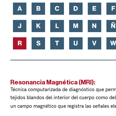
Resonancia Magnética (MRI):
Técnica computarizada de diagnóstico que perm
tejidos blandos del interior del cuerpo como de
un campo magnético que registra las señales el