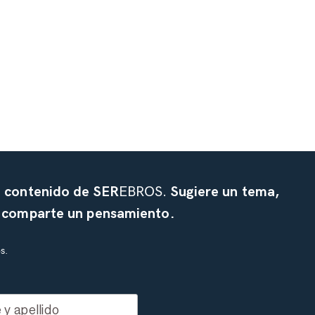
l contenido de SER
EBROS.
Sugiere un tema,
o comparte un pensamiento.
s.