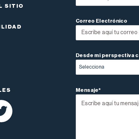
L SITIO
Correo Electrónico
ILIDAD
Desde mi perspectiva 
Mensaje*
LES