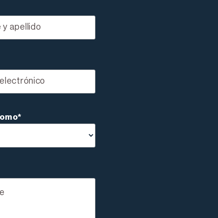
como*