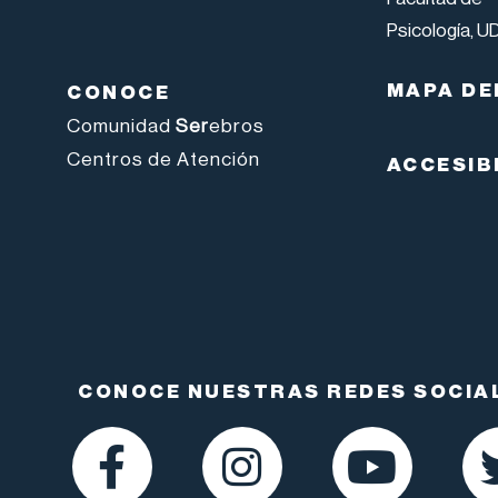
Psicología, U
MAPA DE
CONOCE
Comunidad
Ser
ebros
Centros de Atención
ACCESIB
CONOCE NUESTRAS REDES SOCIA