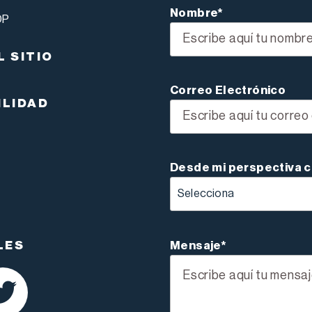
Nombre*
DP
L SITIO
Correo Electrónico
ILIDAD
Desde mi perspectiva 
Mensaje*
LES