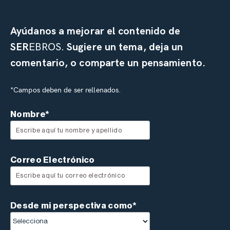
Ayúdanos a mejorar el contenido de
SER
EBROS.
Sugiere un tema, deja un
comentario, o comparte un pensamiento.
*Campos deben de ser rellenados.
Nombre*
Correo Electrónico
Desde mi perspectiva como*