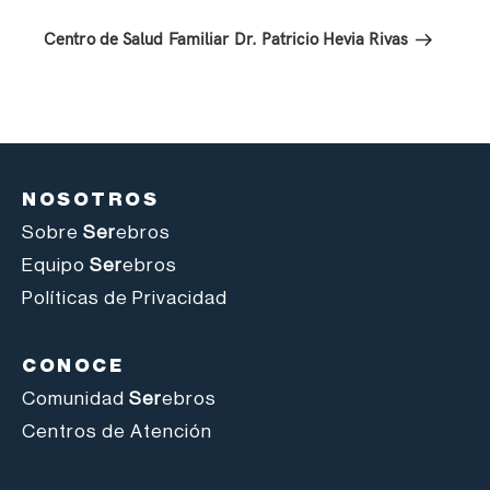
Centro de Salud Familiar Dr. Patricio Hevia Rivas
NOSOTROS
Sobre
Ser
ebros
Equipo
Ser
ebros
Políticas de Privacidad
CONOCE
Comunidad
Ser
ebros
Centros de Atención