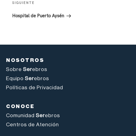
SIGUIENTE
Hospital de Puerto Aysén
NOSOTROS
Sobre
Ser
ebros
Equipo
Ser
ebros
Políticas de Privacidad
CONOCE
Comunidad
Ser
ebros
Centros de Atención