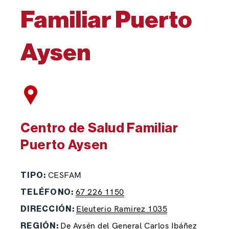
Familiar Puerto
Aysen
Centro de Salud Familiar
Puerto Aysen
CESFAM
TIPO:
67 226 1150
TELÉFONO:
Eleuterio Ramirez 1035
DIRECCIÓN:
De Aysén del General Carlos Ibáñez
REGIÓN: