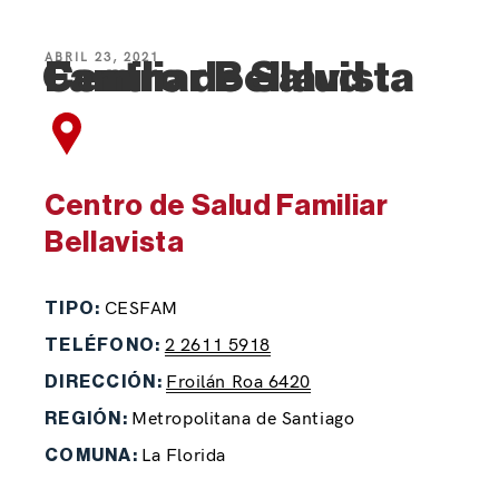
ABRIL 23, 2021
Centro de Salud Familiar Bellavista
Centro de Salud Familiar
Bellavista
CESFAM
TIPO:
2 2611 5918
TELÉFONO:
Froilán Roa 6420
DIRECCIÓN:
Metropolitana de Santiago
REGIÓN:
La Florida
COMUNA: