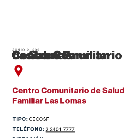
JUNIO 2, 2021
Centro Comunitario de Salud Familiar Las Lomas
Centro Comunitario de Salud
Familiar Las Lomas
CECOSF
TIPO:
2 2401 7777
TELÉFONO: