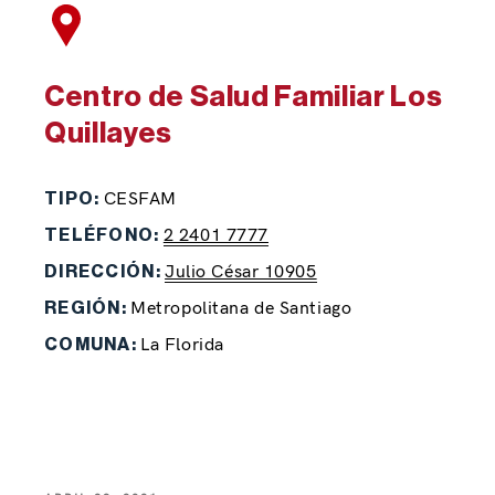
Centro de Salud Familiar Los
Quillayes
CESFAM
TIPO:
2 2401 7777
TELÉFONO:
Julio César 10905
DIRECCIÓN:
Metropolitana de Santiago
REGIÓN:
La Florida
COMUNA: