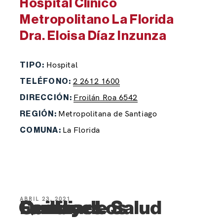
Hospital Clínico
Metropolitano La Florida
Dra. Eloisa Díaz Inzunza
Hospital
TIPO:
2 2612 1600
TELÉFONO:
Froilán Roa 6542
DIRECCIÓN:
Metropolitana de Santiago
REGIÓN:
La Florida
COMUNA:
ABRIL 23, 2021
Centro de Salud Familiar Los Quillayes