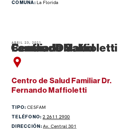
La Florida
COMUNA:
ABRIL 23, 2021
Centro de Salud Familiar Dr. Fernando Maffioletti
Centro de Salud Familiar Dr.
Fernando Maffioletti
CESFAM
TIPO:
2 2611 2900
TELÉFONO:
Av. Central 301
DIRECCIÓN: