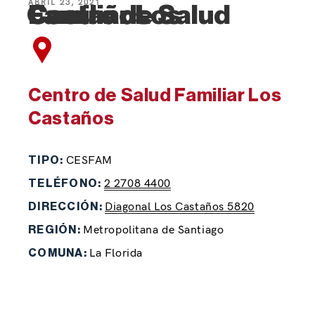
ABRIL 23, 2021
Centro de Salud Familiar Los Castaños
Centro de Salud Familiar Los
Castaños
CESFAM
TIPO:
2 2708 4400
TELÉFONO:
Diagonal Los Castaños 5820
DIRECCIÓN:
Metropolitana de Santiago
REGIÓN:
La Florida
COMUNA: