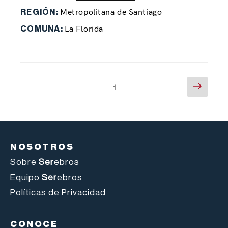
Metropolitana de Santiago
REGIÓN:
La Florida
COMUNA:
1
NOSOTROS
Sobre
Ser
ebros
Equipo
Ser
ebros
Políticas de Privacidad
CONOCE