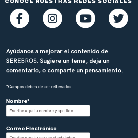
CONOCE NUESTRAS REDES SOCIALES
Ayúdanos a mejorar el contenido de
SER
EBROS.
Sugiere un tema, deja un
comentario, o comparte un pensamiento.
*Campos deben de ser rellenados.
Nombre*
Correo Electrónico