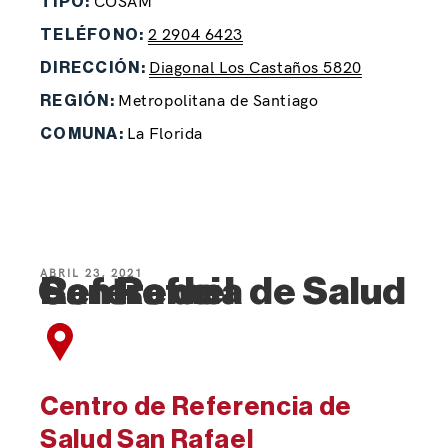
COSAM
TIPO:
2 2904 6423
TELÉFONO:
Diagonal Los Castaños 5820
DIRECCIÓN:
Metropolitana de Santiago
REGIÓN:
La Florida
COMUNA:
ABRIL 23, 2021
Centro de Referencia de Salud San Rafael
Centro de Referencia de
Salud San Rafael