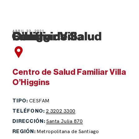
ABRIL 23, 2021
Centro de Salud Familiar Villa O’Higgins
Centro de Salud Familiar Villa
O’Higgins
CESFAM
TIPO:
2 3202 3300
TELÉFONO:
Santa Julia 870
DIRECCIÓN:
Metropolitana de Santiago
REGIÓN: