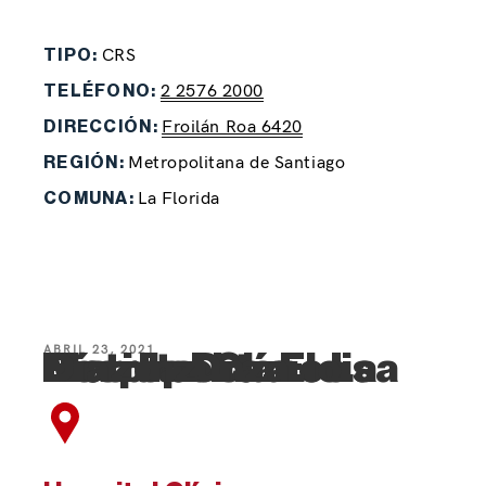
CRS
TIPO:
2 2576 2000
TELÉFONO:
Froilán Roa 6420
DIRECCIÓN:
Metropolitana de Santiago
REGIÓN:
La Florida
COMUNA:
ABRIL 23, 2021
Hospital Clínico Metropolitano La Florida Dra. Eloisa Díaz Inzunza