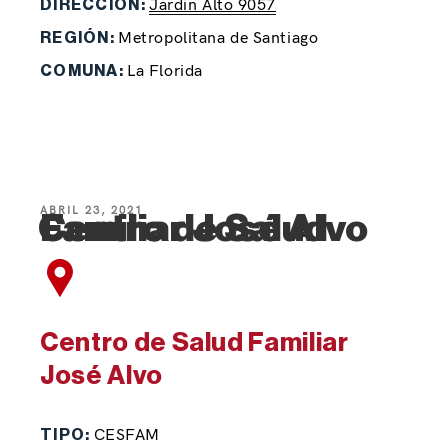
Jardin Alto 9057
DIRECCIÓN:
Metropolitana de Santiago
REGIÓN:
La Florida
COMUNA:
ABRIL 23, 2021
Centro de Salud Familiar José Alvo
Centro de Salud Familiar
José Alvo
CESFAM
TIPO: